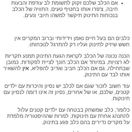
אם הכלב שלכם זקוק לתשומת לב עודפת והבעות
חיבה, צ'פרו אותו בחטיף טעים. החוויה של הכלב
בנכוחות התינוק תיקשר למשהו חיובי ונעים.
כלבים הם בעל חיים נאמן וידידותי וברוב המקרים אין
חשש שיזיק לתינוק ועליו רק להתרגל לנוכחותו.
הכנה נכונה של הכלב לקראת הגעת התינוק תמנע תקריות
לא רצויות, במיוחד אם הכלב חונך לציית לפקודות. כמובן
שבתחילה, גם אם הכלב חביב ואדיב להפליא,
אין
להשאיר
אותו לבד עם התינוק.
עוד חשוב לזכור שגם אם לכלב יש נסיון והיכרות עם ילדים
קטנים, שלכם, או של אחרים, נסיון זה אינו דומה לנסיון עם
תינוקות.
כלומר, כלב שמשחק בבטחה עם ילדים קטנים עלול
להתנהג אחרת עם תינוקות, למרות שההיסטוריה מלמדת
על מקרים נדירים בהם כלב פגע בתינוק.