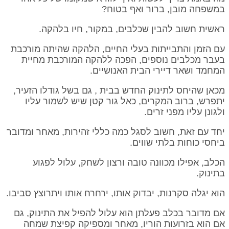
במשפחה מובן, ברור ואף בטוח?
ראשית חשוב להבין שכלבים, במקור, חיו בלהקה.
עם הזמן והתבייתות בעלי החיים, הלהקה שהיתה מורכבת
בעבר מכלבים נוספים, הפכה ללהקה המורכבת מחיית
המחמד ושאר דיירי הבית האנושיים.
מכאן שהיחס לתינוק החדש בבית , גם בשל גודלו הזעיר,
יתפרש, ברוב המקרים, כאל גור קטן שיש לשמור עליו
ולגונן עליו מפני זרים.
יחד עם זאת, חשוב לסגל כמה כללי זהירות, מאחר ומדובר
ביחסי כוחות בלתי שווים.
הכלב, אפילו מכוונה טובה ורצון לשחק, עלול לפגוע
בתינוק.
הוא יגלה סקרנות, יבדוק אותו, ירחרח אותו ויתרוצץ סביבו.
אם מדובר בכלב פעלתן הוא עלול להפיל את התינוק, גם
אם הוא בזרועות הוריו, מאחר ומספיקה קפיצת שמחה