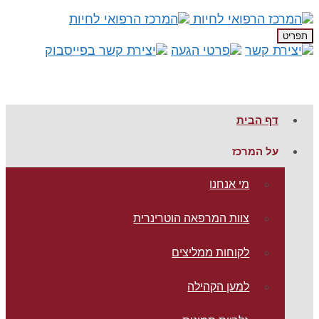
תפריט
דף הבית
על המרכז
מי אנחנו
צוות המרפאה הוטרינרית
לקוחות ממליצים
למען הקהילה