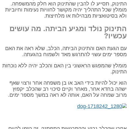
התינוק, תסייע לו להבין שהתינוק הוא חלק מהמשפחה.
מומלץ שכל התהליך יהיה מקושר לחוויות נעימות וחיוביות
ולא בסיטואציות מבהילות או מלחיצות.
התינוק נולד ומגיע הביתה. מה עושים
עכשיו?
עם הגעת האם והתינוק הביתה, הכלב, שלא ראה את האם
מספר ימים עשוי להתרגש מאד ולשמוח בהגעתה.
מומלץ שהמפגש הראשוני בין האם והכלב יהיה ללא נוכחות
התינוק.
הוא יכול להיות בידי האב או בן משפחה אחר ורצוי שאף
ישהה בחדא אחר, מאחר וקיים סיכוי רב שהכלב יקפוץ
מרוב שמחה על האם, אותה לא ראה במשך מספר ימים.
אחרי שהכלב נרגע וההתרגשות התמתנה, זה הזמן לקיים