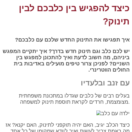
כיצד להפגיש בין כלבכם לבין
תינוק?
איך תפגישו את התינוק החדש שלכם עם כלבכם?
יש לכם כלב וגם תינוק חדש בדרך? איך יתקיים המפגש
ביניהם, מה חשוב לדעת ואיך להתכונן למפגש בין
השניים? לפניכן צרור טיפים מועילים באדיבות בית
החולים הווטרינרי.
עם זנב ובלעדיו
בעלים רבים של כלבים שגדלו במתכונת משפחתית
מצומצמת, חרדים לקראת תוספת תינוק למשפחה.
כיצד הכלב יגיב, האם יהיה תוקפני לתינוק, האם יקנא? אז
מה באמת צריך לעשות ואיך לוודא שמקומו של כל אחד