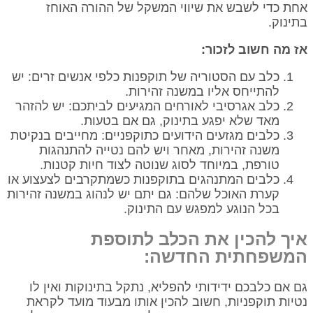
אחת כדי לשבש את שיווי המשקל של ההורה האוחז
בתינוק.
אז מה חשוב לזכור:
כלב עם הסטוריה של תוקפנות כלפי אנשים זרים: יש
להתייחס אליו במשנה זהירות.
כלב אגרסיבי לאורחים המגיעים לביתכם: יש להזהר
מאד שלא יפגע בתינוק, גם אם בטעות.
כלבים מגזעים הידועים כתוקפניים: מחייבים בנקיטת
משנה זהירות, מאחר ויש להם נטייה להתנהגות
טורפת, במיוחד לסוג שנוטה לצוד חיות קטנות.
כלבים המתנהגים בתוקפנות כשמתקרבים לצעצוע או
קערת האוכל שלהם: גם יתם יש לנהוג במשנה זהירות
בכל הנוגע למפגש עם התינוק.
איך להכין את הכלב לתוספת
המשפחתית החדשה:
גם אם כלבכם ידידותי להפליא, נתקל בתינוקות ואין לו
נטיות תוקפניות, חשוב להכין אותו מבעוד מועד לקראת