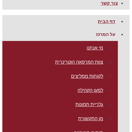
צור קשר
דף הבית
על המרכז
מי אנחנו
צוות המרפאה הוטרינרית
לקוחות ממליצים
למען הקהילה
גלריית תמונות
מן התקשורת