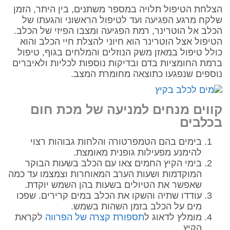
הצלחת הטיפול תלויה במספר משתנים, בין היתר, הזמן
שלקח מרגע הפגיעה ועד לטיפול הראשוני והגעתו של
הכלב אל הוטרינר, רמת הפגיעה ומצבו הפיזי של הכלב.
הטיפול אצל הוטרינר הוא חיוני להצלת חיי הכלב והוא
כולל טיפול במאזן משק הנוזלים והמלחים בגוף, טיפול
ברמת החומציות בדם ובדיקות נוספות לכליות ולאיברים
נוספים שנפגעו כתוצאה מחומרת המצב.
קווים מנחים למניעה של מכת חום
בכלבים
בימים בהם הטמפרטורה והלחות גבוהות רצוי
להימנע מפעילות גופנית מאומצת.
בימי הקיץ החמים צאו עם הכלב בשעות הבוקר
המוקדמות ושעות הערב המאוחרות וצמצמו עד כמה
שאפשר את הטיולים בשעות בהן השמש יוקדת.
עודדו שתיה והשקו את הכלב במים קרירים. שפכו
מים על הכלב בזמן השהות בשמש.
מומלץ לדאוג ל
תספורת קצרה של הפרווה
לקראת
הקיץ.