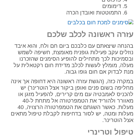
דימומים
התמוטטות ואובדן הכרה
עזרה ראשונה לכלב שלכם
בהנחה שיצאתם עם כלבכם ביום חם ולח, והוא איבד
נוזלים עקב פעילות גופנית מאומצת, חשיפה לשמש
ובסמיכות לכך מתחילים להופיע הסימנים שהזכרנו
מעלה, מומלץ לעשות לכלב מדידת חום רקטאלית על
מנת לבדוק אם חום גופו גבוה.
במקרה כזה, (הגשת עזרה ראשונה היא דחופה אך אינה
מחליפה בשום פנים ואופן ביקור אצל הוטרינר) יש
להכניס לאמבטיה עם מים קרירים, להפעיל מזגן או
מאוורר ולהוריד את הטמפרטורה אל מתחת ל-40
מעלות. כאשר השגתם את הטמפרטורה הרצויה, 40
מעלות ומטה, יש לסור בדחיפות לקבלת טיפול מתאים
אצל הוטרינר.
טיפול וטרינרי