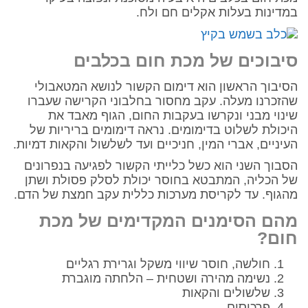
במדינות בעלות אקלים חם ולח.
סיבוכים של מכת חום בכלבים
הסיבוך הראשון הוא דימום הקשור לנושא המטאבולי
שהזכרנו מעלה. עקב מחסור בחלבוני הקרישה שעברו
שינוי מבני ונקרשו בעקבות החום, הגוף מאבד את
היכולת לשלוט בדימומים. נראה דימומים בריריות של
העיניים, אברי המין, חניכיים ועד לשלשול והקאות דמיות.
הסבוך השני הוא כשל כלייתי הקשור לפגיעה בנפרונים
של הכליה, המתבטא בחוסר יכולת לסלק פסולת ושתן
מהגוף. עד לקריסת מערכות כללית עקב חמצת של הדם.
מהם הסימנים המקדימים של מכת
חום?
חולשה, חוסר שיווי משקל וגרירת רגליים
נשימה מהירה ושטחית – הלחתה מוגברת
שלשולים והקאות
פרכוסים