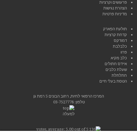
פרעושים וקרציות
הצהרת נגישות
מדיניות פרטיות
תולעת הפארק
קדחת קרציות
דמודקס
כלבלבת
פרוו
כלב מקיא
איידס חתולים
שעלת כלבים
חתלתלת
הטסת בעלי חיים
המרכז הרפואי לחיות, רחוב הבונים 5 רמת גן
טלפון:
03-7527778
למעלה