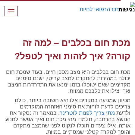
תפרי
מכת חום בכלבים – למה זה קורה? איך לזהות ואיך לטפל?
מכת חום בכלבים – למה זה
קורה? איך לזהות ואיך לטפל?
מכת חום בכלבים היא מצב מסכן חיים. בעוד שמכת חום
יכולה במהירות להתקדם למצב קריטי, ישנם סימנים
מקדימים שאם יטופלו בזמן ימנעו את התדרדרות המצב
ואף יצילו את כלבכם ממוות.
מכיוון שמניעה במקרים אלו היא חשובה ביותר, כולם
צריכים לדעת לזהות את סימני האזהרה המוקדמים
ולדעת
מתי צריך לפנות לוטרינר
. במאמר זה נסקור את
הנושא בהרחבה, תלמדו מהי מכת חום ואיך אפשר למנוע
אותה, אילו צעדים תוכלו לנקוט לפני שהמצב מתקדם
והופך למקרה קטלני שמסתיים במוות.