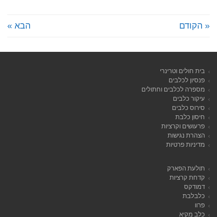
« הקודם
הבא »
בית חולים וטרינרי
פנסיון לכלבים
מספרה לכלבים וחתולים
עיקור כלבים
סירוס כלבים
חיסון כלבת
פרעושים וקרציות
הצהרת נגישות
מדיניות פרטיות
תולעת הפארק
קדחת קרציות
דמודקס
כלבלבת
פרוו
כלב מקיא