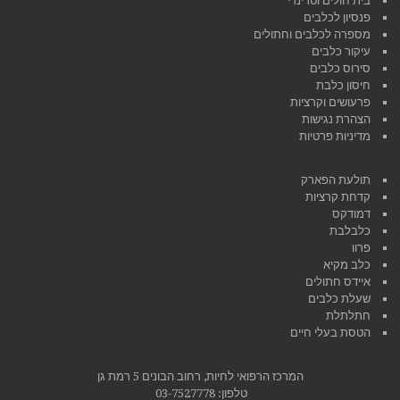
בית חולים וטרינרי
פנסיון לכלבים
מספרה לכלבים וחתולים
עיקור כלבים
סירוס כלבים
חיסון כלבת
פרעושים וקרציות
הצהרת נגישות
מדיניות פרטיות
תולעת הפארק
קדחת קרציות
דמודקס
כלבלבת
פרוו
כלב מקיא
איידס חתולים
שעלת כלבים
חתלתלת
הטסת בעלי חיים
המרכז הרפואי לחיות, רחוב הבונים 5 רמת גן
טלפון:
03-7527778