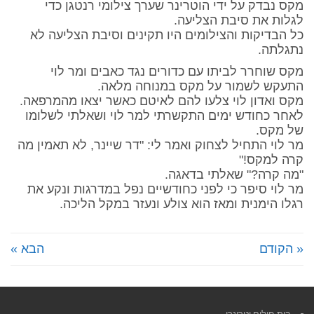
מקס נבדק על ידי הוטרינר שערך צילומי רנטגן כדי
לגלות את סיבת הצליעה.
כל הבדיקות והצילומים היו תקינים וסיבת הצליעה לא
נתגלתה.
מקס שוחרר לביתו עם כדורים נגד כאבים ומר לוי
התעקש לשמור על מקס במנוחה מלאה.
מקס ואדון לוי צלעו להם לאיטם כאשר יצאו מהמרפאה.
לאחר כחודש ימים התקשרתי למר לוי ושאלתי לשלומו
של מקס.
מר לוי התחיל לצחוק ואמר לי: "דר שיינר, לא תאמין מה
קרה למקס!"
"מה קרה?" שאלתי בדאגה.
מר לוי סיפר כי לפני כחודשיים נפל במדרגות ונקע את
רגלו הימנית ומאז הוא צולע ונעזר במקל הליכה.
« הקודם
הבא »