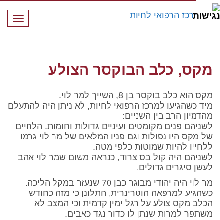
תפרי
מקס, כלב הבוקסר הצולע
מקס, כלב הבוקסר הצולע
מקס הוא כלב בוקסר בן 8, השייך למר לוי.
מיד כשהגיעו למרכז הרפואי לחיות, לא ניתן היה להתעלם
מהדמיון הרב בין השניים:
לשניהם פנים מקומטים ועיניים גדולות וחומות. הלחיים
של מקס היו נפולות וגם פניו המלאים של מר לוי גרמו
ללחייו להיות שמוטות כלפי מטה.
לשניהם היה קול בס צרוד, כנראה משום שמר לוי אהב
לעשן סיגרים גדולים.
מר לוי היה יהודי מבוגר כבן 70 שנעזר במקל הליכה.
כשהגיע למרפאה הוטרינרית, התלונן כי מזה כחודש
הכלב מקס צולע על רגל ימין קדמית וכי המצב לא
משתפר למרות שנתן לו כדור נגד כאבים.