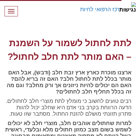
תפרי
לתת לחתול לשמור על השמנת – האם מותר לתת חלב לחתול?
לתת לחתול לשמור על השמנת
– האם מותר לתת חלב לחתול?
ארצנו מוכרת כארץ ארץ זבת חלב (ודבש), אבל האם
מותר בכלל לתת לחתול חלב? האם זה בריא להם?
האם הם יכולים להיות ניזונים אך ורק מחלב? וגם מה
זה בכלל תחליף חלב לחתולים?
רבים טועים לחשוב כי מומלץ לתת מוצרי חלב לחתולים.
הדעה הרווחת בקרב בני אדם היא שחלב יכול להוות
פתרון תזונתי מושלם להזנת החתול. מסתבר שזו טעות.
למרות שחתולים אוהבים חלב, מוצרי חלב לא יכולים
לשמש בשום מצב כמזון חתולים מלא ובלעדי, ראשית