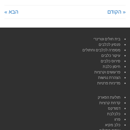
« הקודם
הבא »
בית חולים וטרינרי
פנסיון לכלבים
מספרה לכלבים וחתולים
עיקור כלבים
סירוס כלבים
חיסון כלבת
פרעושים וקרציות
הצהרת נגישות
מדיניות פרטיות
תולעת הפארק
קדחת קרציות
דמודקס
כלבלבת
פרוו
כלב מקיא