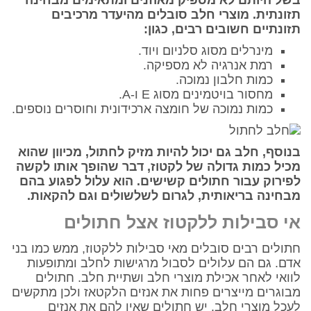
בשל היותם לא מספיק מאוזנים ומתאימים מבחינה
תזונתית. מוצרי חלב סובלים מהיעדר מרכיבים
תזונתיים חשובים רבים, כגון:
מינרלים מסוג סלניום ויוד.
רמת אנרגיה לא מספיקה.
כמות חלבון נמוכה.
מחסור בויטמינים מסוג E ו-A.
כמות נמוכה של חומצה ארכידונית וחוסרים נוספים.
בנוסף, חלב גם יכול להיות מזיק לחתול, מכיוון שהוא
מכיל כמות גדולה של לקטוז, דבר שהופך אותו לקשה
לפירוק עבור חתולים קשישים. הוא עלול לפגוע בהם
מבחינה בריאותית, לגרום לשלשולים וגם להקאות.
אי סבילות ללקטוז אצל חתולים
חתולים רבים סובלים מאי סבילות ללקטוז, ממש כמו בני
אדם. גם הם עלולים לסבול מרגישות לחלב ומתופעות
לוואי לאחר אכילת מוצרי חלב ושתיית חלב. חתולים
מבוגרים מייצרים פחות את אנזים הלקטאז ולכן מתקשים
לעכל מוצרי חלב. יש חתולים שאין להם את אנזים