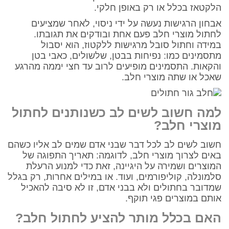
הלקטאז בכלל או רק באופן חלקי.
אבחון הרגישות נעשה על ידי ניסוי, לאחר שמציעים
לחתול מוצרי חלב פעם אחת ובודקים את תגובתו.
במידה וחתול סובל מרגישות ללקטוז, הוא יסבול
מתסמינים כמו: נפיחות בבטן, שלשולים, כאבי בטן
והקאות. התסמינים מופיעים לרוב עד חצי יממה מהרגע
שאכל או שתה מוצרי חלב.
למה חשוב לשים לב כשנותנים לחתול
מוצרי חלב?
חשוב לשים לב לכל דבר שבני אדם שמים לב אליו כשהם
באים לצרוך מוצרי חלב, לדוגמה: תאריך התפוגה של
המוצרים ושמירה על היגיינה, זאת כדי למנוע הרעלת
סלמונלה, קוליפורמים, ועוד. או במילים אחרות, רק בגלל
שמדובר בחתולים ולא בבני אדם, זו לא סיבה להאכיל
אותם במוצרים פגי תוקף.
האם בכלל מותר להציע לחתול חלב?