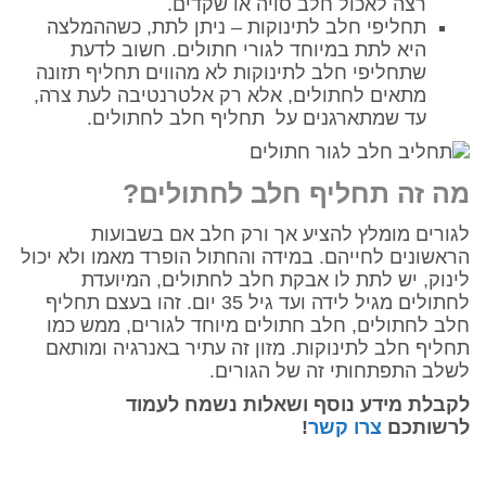
רצה לאכול חלב סויה או שקדים.
תחליפי חלב לתינוקות – ניתן לתת, כשההמלצה
היא לתת במיוחד לגורי חתולים. חשוב לדעת
שתחליפי חלב לתינוקות לא מהווים תחליף תזונה
מתאים לחתולים, אלא רק אלטרנטיבה לעת צרה,
עד שמתארגנים על תחליף חלב לחתולים.
מה זה תחליף חלב לחתולים?
לגורים מומלץ להציע אך ורק חלב אם בשבועות
הראשונים לחייהם. במידה והחתול הופרד מאמו ולא יכול
לינוק, יש לתת לו אבקת חלב לחתולים, המיועדת
לחתולים מגיל לידה ועד גיל 35 יום. זהו בעצם תחליף
חלב לחתולים, חלב חתולים מיוחד לגורים, ממש כמו
תחליף חלב לתינוקות. מזון זה עתיר באנרגיה ומותאם
לשלב התפתחותי זה של הגורים.
לקבלת מידע נוסף ושאלות נשמח לעמוד
לרשותכם
צרו קשר
!