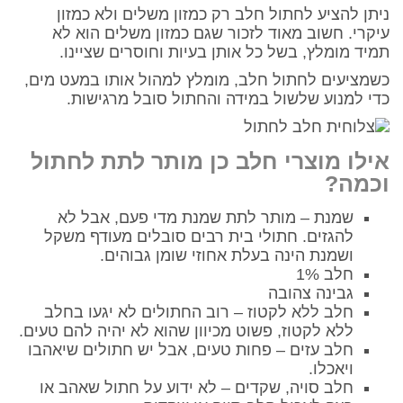
ניתן להציע לחתול חלב רק כמזון משלים ולא כמזון
עיקרי. חשוב מאוד לזכור שגם כמזון משלים הוא לא
תמיד מומלץ, בשל כל אותן בעיות וחוסרים שציינו.
כשמציעים לחתול חלב, מומלץ למהול אותו במעט מים,
כדי למנוע שלשול במידה והחתול סובל מרגישות.
אילו מוצרי חלב כן מותר לתת לחתול
וכמה?
שמנת – מותר לתת שמנת מדי פעם, אבל לא
להגזים. חתולי בית רבים סובלים מעודף משקל
ושמנת הינה בעלת אחוזי שומן גבוהים.
חלב 1%
גבינה צהובה
חלב ללא לקטוז – רוב החתולים לא יגעו בחלב
ללא לקטוז, פשוט מכיוון שהוא לא יהיה להם טעים.
חלב עזים – פחות טעים, אבל יש חתולים שיאהבו
ויאכלו.
חלב סויה, שקדים – לא ידוע על חתול שאהב או