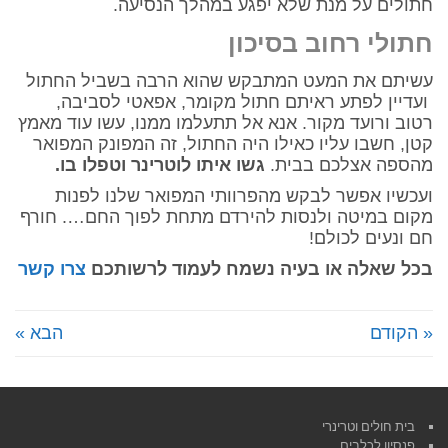
חתולים על מנת שלא יפגע במהלך הנסיעה.
חתולי רחוב בסיכון
עשיתם את המעט המתבקש שהוא הרבה בשביל החתול
ועדיין לפתע ראיתם חתול מקומר, אפאטי לסביבה,
רטוב ורועד מקור. אנא אל תתעלמו ממנו, עשו עוד מאמץ
קטן, חשבו עליו כאילו היה החתול, זה המפונק המפואר
מהספה אצלכם בבית.
גשו איתו לוטרינר
וטפלו בו.
ועכשיו אפשר לבקש מהפרוותי המפואר שלנו לפנות
מקום במיטה ולנסות להירדם מתחת לפוך החם…. חורף
חם ונעים לכולם!
בכל שאלה או בעיה נשמח לעמוד לרשותכם
צרו קשר
« הקודם
הבא »
בית חולים וטרינרי
פנסיון לכלבים