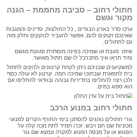
חתולי רחוב – סביבה מחממת – הגנה
מקור וגשם
ערכו סדר בארון הבגדים , כל החולצות, סדינים והמגבות
שאינכם זקוקים להם, אפשר להעביר לנזקקים וחלק מזה
גם לחתולים.
שימו מגבת או שמיכה בפינה מוסתרת ומוגנת מגשם
ומיד תראו איך מתכרבל לו שם חתול מאושר.
למשקיענים שבניכם ניתן לקחת קרטונים ולהקים לחתול
בית לתפארת שבתוכו שמיכה חמה. קרטון לא עולה כסף
ולכן רצוי להחליפו בתדירות גבוהה ובוודאי להחליפו אם
הוא ספוג במים.
חתולי רחוב במנוע הרכב
גורי חתולים נוהגים להסתנן בימי החורף הקרים למנועי
מכוניות שם חם ויבש. זכרו תמיד לתת מכה קלה על
הפגוש או על מכסה המנוע למקרה ונמצא שם גור