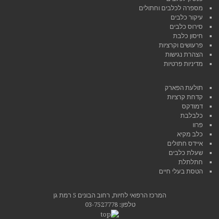
מספרה לכלבים וחתולים
עיקור כלבים
סירוס כלבים
חיסון כלבת
פרעושים וקרציות
הצהרת נגישות
מדיניות פרטיות
תולעת הפארק
קדחת קרציות
דמודקס
כלבלבת
פרוו
כלב מקיא
איידס חתולים
שעלת כלבים
חתלתלת
הטסת בעלי חיים
המרכז הרפואי לחיות, רחוב הבונים 5 רמת גן
טלפון:
03-7527778