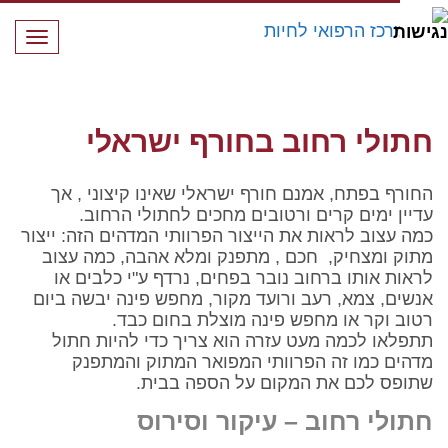
תפרי
חתולי רחוב בחורף ישראלי
חתולי רחוב בחורף ישראלי
החורף בפתח, אמנם חורף ישראלי שאינו קיצוני , אך
עדיין ימים קרים ורטובים מחכים לחתולי הרחוב.
כמה עצוב לראות את הייצור הפרוותי המדהים הזה: ייצור
מתוק ומצחיק, חכם , מתפנק ומלא אהבה, כמה עצוב
לראות אותו ברחוב נובר בפחים, נרדף ע"י כלבים או
אנשים, צמא, רעב ורועד מקור, מחפש פינה יבשה ביום
רטוב וקר או מחפש פינה מוצלת בחום כבד.
תתפלאו לכמה מעט עזרה הוא צריך כדי להיות חתול
מדהים כמו זה הפרוותי המפואר המתוק והמתפנק
שתופס לכם את המקום על הספה בבית.
חתולי רחוב – עיקור וסירוס