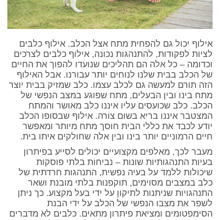
אילוף יכול גם להפחית מתח אצל הכלב. אילוף כלבים
לציות לפקודות, להתנהגות נכונה, אילוף כלבים לצרכים
וכדומה – כל אלה הם תהליכים שנועדו להפוך את החיים
של הכלב בבית שלנו לנוחים יותר עבורנו. אבל האילוף
הזה תורם למעשה גם לכלב עצמו. כלב שמזיק בבית יוצר
מתח בינו ובין הבעלים, מתח שפוגע במצב הנפשי של
הכלב. כלב שכועסים עליו איננו כלב מאושר והמתח
המצטבר איננו בריא בשום צורה. אילוף שבסופו הכלב
יודע לכבד את כללי הבית חוסך מתח מיותר ומאפשר
חיים הרמוניים יותר בינו ובין אלה שחולקים איתו בית.
מעבר לכך, מאלפים מקצועיים יכולים לסייע בפיתרון
בעיות התנהגותיות שונות – נביחות בלתי פוסקות
שיכולות ללמד על בעיה נפשית, התנהגות חרדתית של
כלב במצבים מסוימים, תוקפנות בלתי מובנת ושאר
התנהגויות שניתנות לתיקון על ידי בעל מקצוע. כך ניתן
לשפר את מצבו הנפשי של הכלב על ידי הבנת
הסימפטומים ומציאת פיתרון מתאים. כלבים לא מדברים