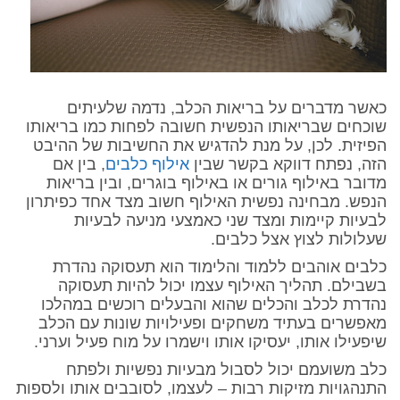
כאשר מדברים על בריאות הכלב, נדמה שלעיתים
שוכחים שבריאותו הנפשית חשובה לפחות כמו בריאותו
הפיזית. לכן, על מנת להדגיש את החשיבות של ההיבט
הזה, נפתח דווקא בקשר שבין
אילוף כלבים
, בין אם
מדובר באילוף גורים או באילוף בוגרים, ובין בריאות
הנפש. מבחינה נפשית האילוף חשוב מצד אחד כפיתרון
לבעיות קיימות ומצד שני כאמצעי מניעה לבעיות
שעלולות לצוץ אצל כלבים.
כלבים אוהבים ללמוד והלימוד הוא תעסוקה נהדרת
בשבילם. תהליך האילוף עצמו יכול להיות תעסוקה
נהדרת לכלב והכלים שהוא והבעלים רוכשים במהלכו
מאפשרים בעתיד משחקים ופעילויות שונות עם הכלב
שיפעילו אותו, יעסיקו אותו וישמרו על מוח פעיל וערני.
כלב משועמם יכול לסבול מבעיות נפשיות ולפתח
התנהגויות מזיקות רבות – לעצמו, לסובבים אותו ולספות