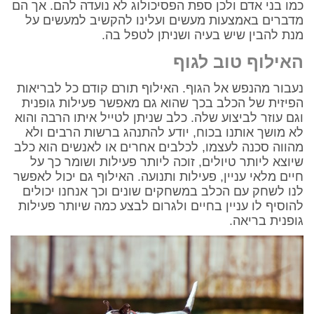
כמו בני אדם ולכן ספת הפסיכולוג לא נועדה להם. אך הם
מדברים באמצעות מעשים ועלינו להקשיב למעשים על
מנת להבין שיש בעיה ושניתן לטפל בה.
האילוף טוב לגוף
נעבור מהנפש אל הגוף. האילוף תורם קודם כל לבריאות
הפיזית של הכלב בכך שהוא גם מאפשר פעילות גופנית
וגם עוזר לביצוע שלה. כלב שניתן לטייל איתו הרבה והוא
לא מושך אותנו בכוח, יודע להתנהג ברשות הרבים ולא
מהווה סכנה לעצמו, לכלבים אחרים או לאנשים הוא כלב
שיוצא ליותר טיולים, זוכה ליותר פעילות ושומר כך על
חיים מלאי עניין, פעילות ותנועה. האילוף גם יכול לאפשר
לנו לשחק עם הכלב במשחקים שונים וכך אנחנו יכולים
להוסיף לו עניין בחיים ולגרום לבצע כמה שיותר פעילות
גופנית בריאה.