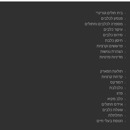
בית חולים וטרינרי
פנסיון לכלבים
מספרה לכלבים וחתולים
עיקור כלבים
סירוס כלבים
חיסון כלבת
פרעושים וקרציות
הצהרת נגישות
מדיניות פרטיות
תולעת הפארק
קדחת קרציות
דמודקס
כלבלבת
פרוו
כלב מקיא
איידס חתולים
שעלת כלבים
חתלתלת
הטסת בעלי חיים