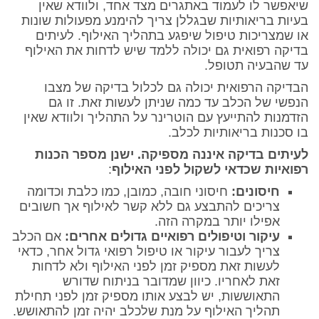
שיאפשר לו לעמוד באתגרים מצד אחד, ולוודא שאין
בעיות בריאותיות שבגללן צריך להימנע מפעולות שונות
או שמצריכות טיפול שיפגע בתהליך האילוף. לעיתים
בדיקה רפואית גם יכולה ללמד שיש לדחות את האילוף
עד שהבעיה תטופל.
הבדיקה הרפואית יכולה גם לכלול בדיקה של מצבו
הנפשי של הכלב עד כמה שניתן לעשות זאת. זו גם
הזדמנות להתייעץ עם הוטרינר על התהליך ולוודא שאין
בו סכנות בריאותיות לכלב.
לעיתים בדיקה איננה מספיקה. ישנן מספר הכנות
רפואיות שכדאי לשקול לפני האילוף
:
חיסונים:
חיסוני חובה, כמובן, כמו כלבת וכדומה
צריכים להתבצע גם ללא קשר לאילוף אך חשובים
אפילו יותר במקרה הזה.
עיקור וטיפולים רפואיים גדולים אחרים:
אם הכלב
צריך לעבור עיקור או טיפול רפואי גדול אחר, כדאי
לעשות זאת מספיק זמן לפני האילוף ולא לדחות
זאת לאחריו. כיוון שמדובר בניתוח שדורש
התאוששות, יש לבצע אותו מספיק זמן לפני תחילת
תהליך האילוף על מנת שלכלב יהיה זמן להתאושש.