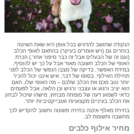
הנקודה שחושב להדגיש בכל אופן היא שאת השיטה
בוחרים גם (ויש אומרים בעיקר) בהתאם לאופי הכלב
(וגם זה של הבעלים אבל זה כבר סיפור אחר.) הכרת
האופי של הכלב חשובה מאוד אבל על כך יש להוסיף,
במידת האפשר, בדיקה של מצבו הנפשי של הכלב לפני
תחילת האילוף. בסופו של דבר, איש איננו יכול להכיר
יותר טוב מכם את הכלב שלכם – מה האופי שלו, האם
הוא יציב ורגוע או עצבני ורגיש וכן הלאה, אבל לפעמים
כדאי לשמוע דעה של מומחה מבחוץ, מישהו שיכול לבחון
את הכלב בעיניים מקצועיות ואובייקטיביות יותר.
בחירת מאלף איננה בחירה פשוטה וחשוב להקדיש לכך
מחשבה ותשומת לב.
מחיר אילוף כלבים