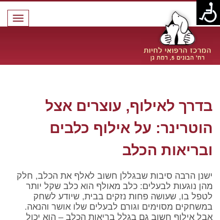
תפרי
בדרך לאילוף, עוצרים אצל הוטרינר: על אילוף כלבים ובריאות הכלב
בדרך לאילוף, עוצרים אצל
הוטרינר: על אילוף כלבים
ובריאות הכלב
ישנן הרבה סיבות שבגללן חשוב לאלף את הכלב, חלק
מהן נוגעות לבעלים: כלב מאולף הוא כלב שקל יותר
לטפל בו, שעושה פחות נזקים בבית, שיודע לשחק
במשחקים מסוימים וגורם לבעלים שלו אושר והנאה.
אבל אילוף חשוב גם בגלל בריאות הכלב – הוא יכול