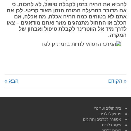
להביא את החיה בזמן לקבלת טיפול, לא לחכות, כי
אם מדובר בהרעלה חמורה הזמן מאוד קריטי. לכן אם
אתם לא בטוחים כמה החיה אכלה, מה אכלה, אם
הכלב או החתול מתנהגים מוזר ואתם מודאגים – צאו
לדרך מיד אל הווטרינר לקבלת טיפול ואבחון של
המקרה.
« הקודם
הבא »
בית חולים וטרינרי
פנסיון לכלבים
מספרה לכלבים וחתולים
עיקור כלבים
סירוס כלבים