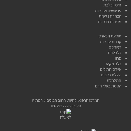
חיסון כלבת
פרעושים וקרציות
הצהרת נגישות
מדיניות פרטיות
תולעת הפארק
קדחת קרציות
דמודקס
כלבלבת
פרוו
כלב מקיא
איידס חתולים
שעלת כלבים
חתלתלת
הטסת בעלי חיים
המרכז הרפואי לחיות, רחוב הבונים 5 רמת גן
טלפון:
03-7527778
למעלה