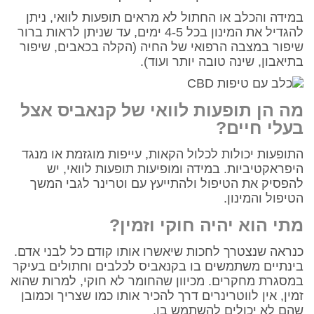
במידה והכלב או החתול לא מראים תופעות לוואי, ניתן
להגדיל את המינון בכל 4-5 ימים, עד שניתן לראות ברור
שיפור במצבה הרפואי של החיה (הקלה בכאבים, שיפור
בתיאבון, שינה טובה יותר ועוד).
מה הן תופעות לוואי של קנאביס אצל
בעלי חיים?
התופעות יכולות לכלול הקאות, עייפות מוגזמת או מנגד
היפראקטיביות. במידה ומופיעות תופעות לוואי, יש
להפסיק את הטיפול ולהתייעץ עם וטרינר לגבי המשך
הטיפול והמינון.
מתי הוא יהיה חוקי וזמין?
כנראה שנצטרך לחכות שיאשרו אותו קודם כל לבני אדם.
בינתיים משתמשים בו בקנאביס לכלבים וחתולים בעיקר
במסגרת מחקרים. מכיוון שהחומר לא חוקי, למרות שהוא
זמין, אין לווטרינרים דרך להכיר אותו כמו שצריך וכמובן
שהם לא יכולים להשתמש בו.