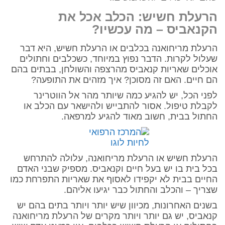
הרעלת חשיש: הכלב אכל את
הקנאביס – מה עכשיו?
הרעלת מריחואנה בכלבים או הרעלת חשיש, היא דבר
שעלול לקרות. הדבר נפוץ במיוחד, כשכלבים וחתולים
אוכלים שאריות קנאביס מהרצפה והשולחן, בבתים בהם
הם חיים. האם זה מסוכן? איך מזהים את התופעה?
לפני הכל, יש להגיע כמה שיותר מהר אל הווטרינר
לקבלת טיפול. אסור להתבייש ולהישאר עם הכלב או
החתול בבית, חשוב מאוד להגיע למרפאה.
הרעלת חשיש או הרעלת מריחואנה, עלולה להתרחש
בכל בית בו יש בעל חיים וקנאביס. מספיק שבני האדם
החיים בבית לא יקפידו לאסוף את שאריות התפרחת כמו
שצריך – והכלב והחתול כבר יגיעו אליהם.
בשנים האחרונות, מכיוון שיש יותר ויותר בתים בהם יש
קנאביס, יש גם יותר ויותר מקרים של הרעלת מריחואנה