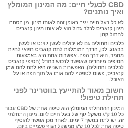
CBD
לבעלי חיים: מה המינון המומלץ
ואיך נותנים?
לא כל בעל חיים יגיב באופן זהה לאותו מינון. מן הסתם
מינון קנאביס לכלב גדול הוא לא אותו מינון קנאביס
לחתול קטן.
כלבים וחתולים גם לא יכולים לעשן ג'וינט או לעשן
בבאנג. לכן, הדרך המומלצת לתת קנאביס רפואי לחיות
מחמד, היא דרך הפה. אפשרות אחת היא באמצעות
חטיפים מיוחדים שאפשר לרכוש בחו"ל (חטיפי קנאביס
לכלבים וחתולים). האפשרות השנייה היא לתת להם שמן
קנאביס, פשוט לטפטף להם אותו אל תוך הפה או על
האוכל.
חשוב מאוד להתייעץ בווטרינר לפני
תחילת טיפול!
המינון ההתחלתי המומלץ הוא טיפה אחת של CBD עבור
כל 10 ק"ג משקל גוף של בעל חיים ליום. מינון התחלתי
זה, יש לתת במשך 7 ימים, לאחר מכן אפשר להוסיף
טיפה אחת לכל 10 ק"ג ממשקל הגוף פעמיים ביום.