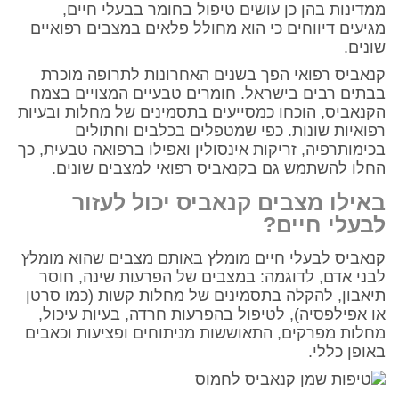
ממדינות בהן כן עושים טיפול בחומר בבעלי חיים,
מגיעים דיווחים כי הוא מחולל פלאים במצבים רפואיים
שונים.
קנאביס רפואי הפך בשנים האחרונות לתרופה מוכרת
בבתים רבים בישראל. חומרים טבעיים המצויים בצמח
הקנאביס, הוכחו כמסייעים בתסמינים של מחלות ובעיות
רפואיות שונות. כפי שמטפלים בכלבים וחתולים
בכימותרפיה, זריקות אינסולין ואפילו ברפואה טבעית, כך
החלו להשתמש גם בקנאביס רפואי למצבים שונים.
באילו מצבים קנאביס יכול לעזור
לבעלי חיים?
קנאביס לבעלי חיים מומלץ באותם מצבים שהוא מומלץ
לבני אדם, לדוגמה: במצבים של הפרעות שינה, חוסר
תיאבון, להקלה בתסמינים של מחלות קשות (כמו סרטן
או אפילפסיה), לטיפול בהפרעות חרדה, בעיות עיכול,
מחלות מפרקים, התאוששות מניתוחים ופציעות וכאבים
באופן כללי.