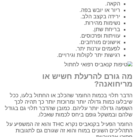
הקאה.
ריור או יובש בפה.
ירידה בקצב הלב.
נשימות מהירות.
בריחת שתן.
עוויתות ופרכוסים.
אישונים מורחבים.
לפעמים ערנות יתר.
רגישות יתר לקולות וגירויים.
מה גורם להרעלת חשיש או
מריחואנה?
הדבר תלוי בכמות החומר שהכלב או החתול בלעו, ככל
שיבלעו כמות גדולה יותר ומרוכזת יותר כך תהיה לכך
השפעה גדולה יותר עליהם. כמובן שהדבר תלוי גם בגודל
שלהם ובמשקל גופם ביחס לכמות שאכלו.
החומר הפעיל בקנאביס נקרא THC והוא זה המשפיע על
התהליכים השונים במוח והוא זה שגורם גם לתגובות