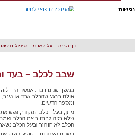
דף הבית
על המרכז
טיפולים שוט
שבב לכלב – בעד ונגד שבב אלקטרוני לכלבים
שבב לכלב – בעד ונ
במשך שנים רבות אפשר היה לזהו
אולם ברגע שהכלב אבד או נגנב, ו
ומספר חדשים.
מתן, בעל הכלב המקורי, פגש את
שלא רצה להחזיר את הכלב ואמר "ז
הכלב לא הוחזר ובעל הכלב נשאר
בשנים האחרונות הופיע בשוק
שבב