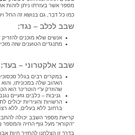
מספר אשר בעזרתו ניתן לזהות את
כמו כל דבר, גם בנושא זה החל ויכו
שבב לכלב – נגד:
אנשים שלא מוכנים להזריק "גוף זר" תחת 
מתנגדים הטוענים שזה מזכי
שבב אלקטרוני – בעד:
במקרים רבים בגלל סכסוכים
האהוב שלה במכוניתו, והוא ז
שהוזרק ע"י הוטרינר הוא הכ
גניבות – כלבים גזעיים נגנ
הרשויות והעיריות יכולים ל
ברחוב ללא בעלים, ללא רצוע
קריאת מספר השבב יכולה להתב
"הקורא" מעל גוף החיה והמספר מ
בדרך זו הצלחנו להחזיר חיות אבו