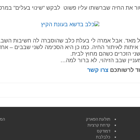
 את החיה שברשותו עליו פשוט לבקש "שינוי בעלים" במרכז
ל מאד. אבל אמרה לי בעלת כלב שהוסברה לה חשיבות השבב,
יתות לאיתור החיה. כמו כן היא הסכימה לשני שבבים – אחד
שני הזכרים כשהם מחוץ לבית.
ניין שבב הזיהוי, לא ברור למה…
וד לרשותכם
צרו קשר
תולעת הפארק
המרכ
קדחת קרציות
דמודקס
כלבלבת