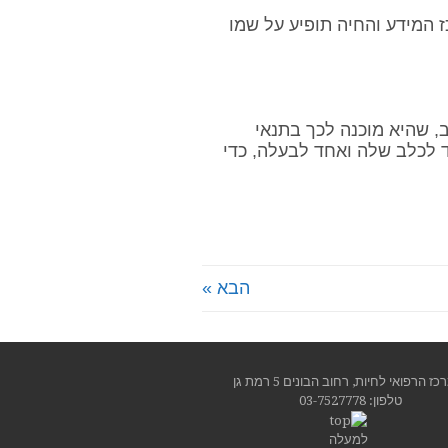
 המידע והחיה תופיע על שמו
 שהיא מוכנה לכך בתנאי
 לכלב שלה ואחד לבעלה, כדי
הבא »
ז הרפואי לחיות, רחוב הבונים 5 רמת גן
טלפון:
03-7527778
למעלה