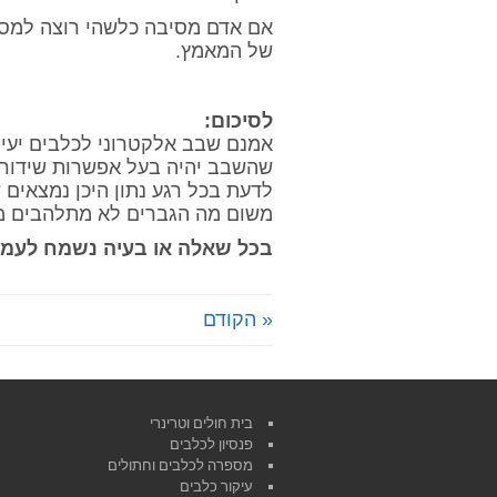
אם אדם מסיבה כלשהי רוצה למסור
של המאמץ.
לסיכום:
אמנם שבב אלקטרוני לכלבים יעי
שהשבב יהיה בעל אפשרות שידור א
לדעת בכל רגע נתון היכן נמצאים 
משום מה הגברים לא מתלהבים מע
בכל שאלה או בעיה נשמח לעמ
« הקודם
בית חולים וטרינרי
פנסיון לכלבים
מספרה לכלבים וחתולים
עיקור כלבים